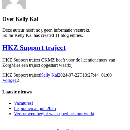
Over
Kelly Kal
Deze auteur heeft nog geen informatie verstrekt.
So far Kelly Kal has created 11 blog entries.
HKZ Support traject
HKZ Support traject CKMZ heeft voor de licentienemers van
ZorgMies een traject opgestart waarbij
HKZ Support traject
Kelly Kal
2024-07-22T13:27:44+01:00
Vorige
1
2
Laatste nieuws
Vacatures!
Inspiratiemail juli 2025
Vertrouwen begint waar goed bestuur werkt
ONZE EXPERTISES